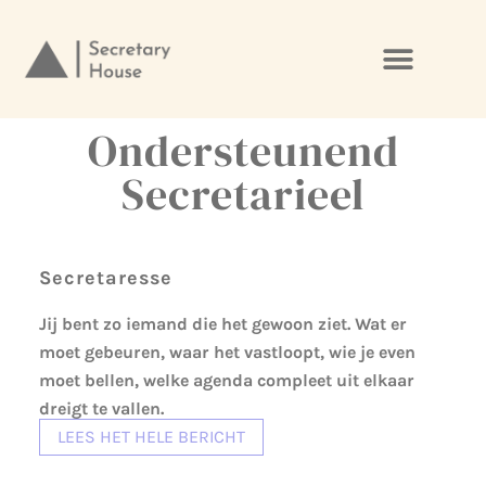
Ga
naar
de
Ondersteunend
inhoud
Secretarieel
Secretaresse
Jij bent zo iemand die het gewoon ziet. Wat er
moet gebeuren, waar het vastloopt, wie je even
moet bellen, welke agenda compleet uit elkaar
dreigt te vallen.
LEES HET HELE BERICHT