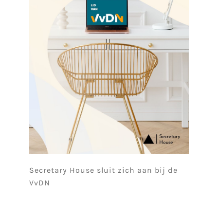
Secretary House sluit zich aan bij de
VvDN