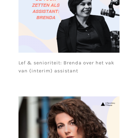
Lef & senioriteit: Brenda over het vak
van (interim) assistant