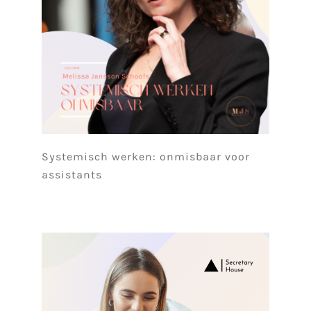
Systemisch werken: onmisbaar voor
assistants