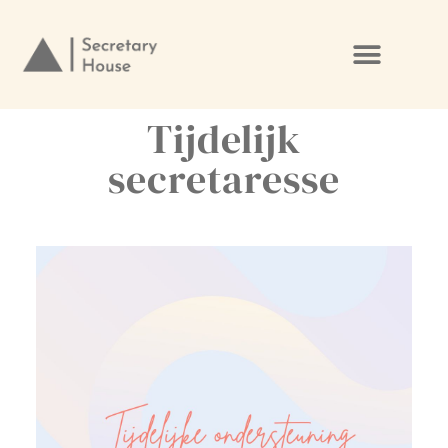
Ga
naar
de
Tijdelijk
inhoud
secretaresse