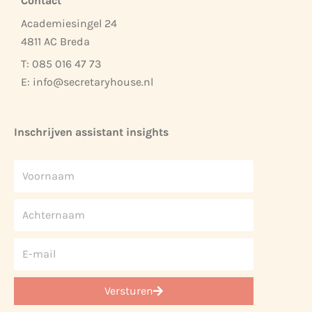
Contact
Academiesingel 24
4811 AC Breda
T: 085 016 47 73
E:
info@secretaryhouse.nl
Inschrijven assistant insights
Versturen