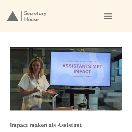
Ga
naar
de
inhoud
Impact maken als Assistant