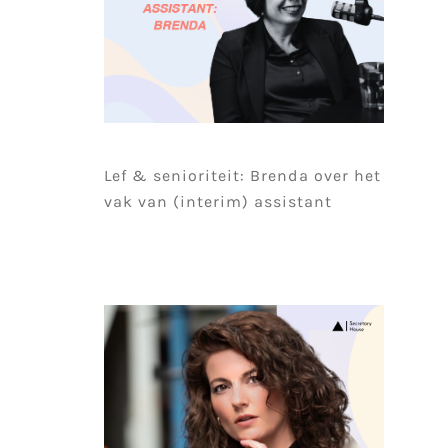
Lef & senioriteit: Brenda over het
vak van (interim) assistant