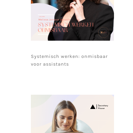
Systemisch werken: onmisbaar
voor assistants