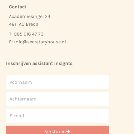
Contact
Academiesingel 24
4811 AC Breda
T: 085 016 47 73
E:
info@secretaryhouse.nl
Inschrijven assistant insights
Versturen