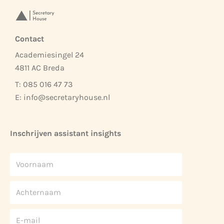
Contact
Academiesingel 24
4811 AC Breda
T: 085 016 47 73
E:
info@secretaryhouse.nl
Inschrijven assistant insights