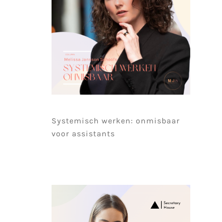
Systemisch werken: onmisbaar
voor assistants