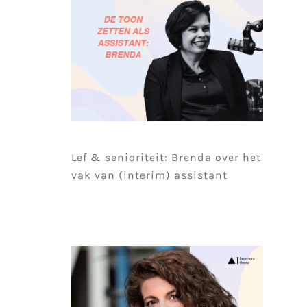
Lef & senioriteit: Brenda over het
vak van (interim) assistant