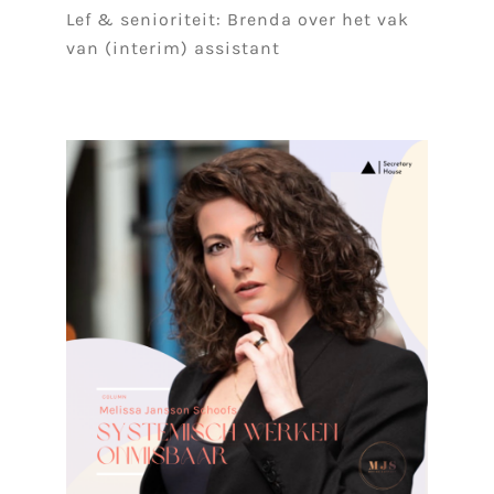
Lef & senioriteit: Brenda over het vak
van (interim) assistant