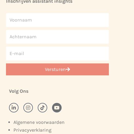
Inschrijven assistant insights
Versturen
Volg Ons
Algemene voorwaarden
Privacyverklaring