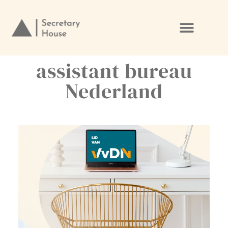
Ga
naar
de
assistant bureau
inhoud
Nederland