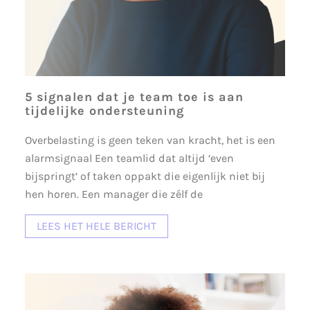
5 signalen dat je team toe is aan
tijdelijke ondersteuning
Overbelasting is geen teken van kracht, het is een
alarmsignaal Een teamlid dat altijd ‘even
bijspringt’ of taken oppakt die eigenlijk niet bij
hen horen. Een manager die zélf de
LEES HET HELE BERICHT