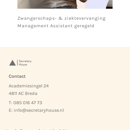
Zwangerschaps- & ziektevervanging
Management Assistant geregeld
Contact
Academiesingel 24
4811 AC Breda
T: 085 016 47 73
E:
info@secretaryhouse.nl