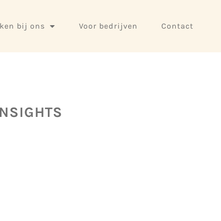
ken bij ons
Voor bedrijven
Contact
INSIGHTS