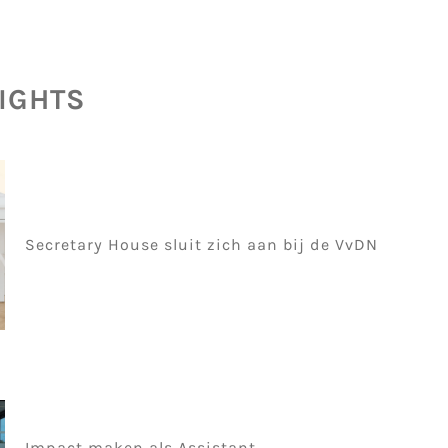
SIGHTS
Secretary House sluit zich aan bij de VvDN
Impact maken als Assistant