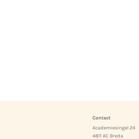
Contact
Academiesingel 24
4811 AC Breda