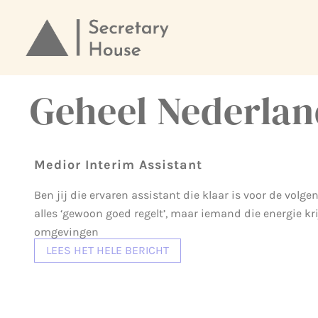
Ga
naar
de
Geheel Nederlan
inhoud
Medior Interim Assistant
Ben jij die ervaren assistant die klaar is voor de volg
alles ‘gewoon goed regelt’, maar iemand die energie kr
omgevingen
LEES HET HELE BERICHT