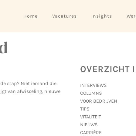
Home
Vacatures
Insights
Wer
d
OVERZICHT 
ende stap? Niet iemand die
INTERVIEWS
ijgt van afwisseling, nieuwe
COLUMNS
VOOR BEDRIJVEN
TIPS
VITALITEIT
NIEUWS
CARRIÈRE