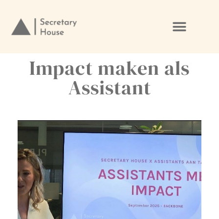
Ga
naar
de
Impact maken als
inhoud
Assistant