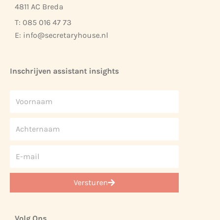
4811 AC Breda
T: 085 016 47 73
E:
info@secretaryhouse.nl
Inschrijven assistant insights
Versturen
Volg Ons