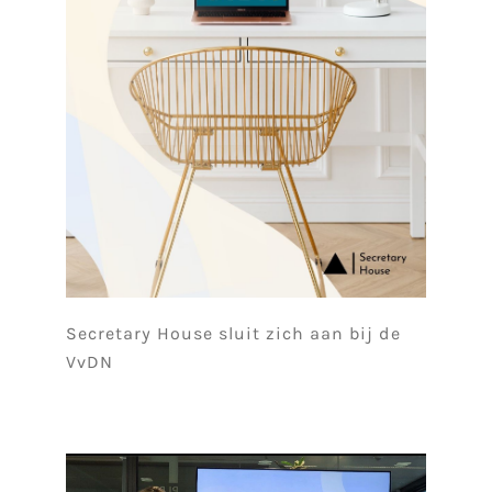
Secretary House sluit zich aan bij de
VvDN