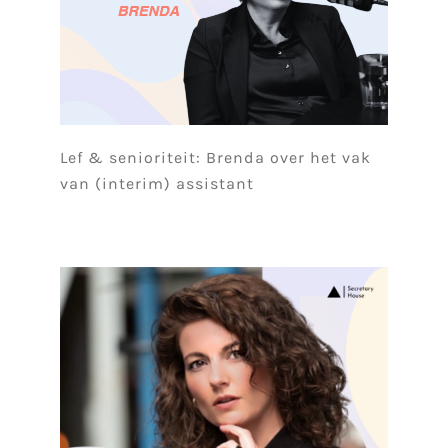
Lef & senioriteit: Brenda over het vak
van (interim) assistant