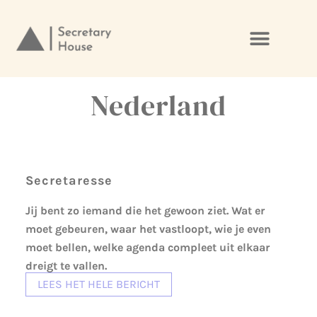
Ga
naar
de
Nederland
inhoud
Secretaresse
Jij bent zo iemand die het gewoon ziet. Wat er
moet gebeuren, waar het vastloopt, wie je even
moet bellen, welke agenda compleet uit elkaar
dreigt te vallen.
LEES HET HELE BERICHT