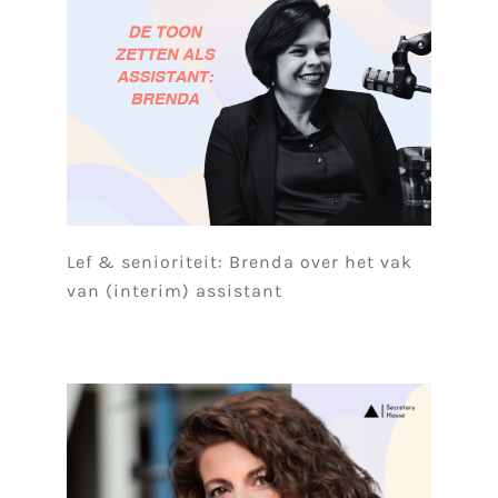
Lef & senioriteit: Brenda over het vak
van (interim) assistant