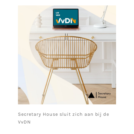
Secretary House sluit zich aan bij de
VvDN